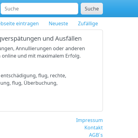
Suche
bseite eintragen
Neueste
Zufällige
ugverspätungen und Ausfällen
ätungen, Annullierungen oder anderen
 online und mit maximalem Erfolg.
 entschädigung, flug, rechte,
gung, flug, Überbuchung,
Impressum
Kontakt
AGB´s