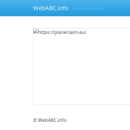
WebABC.info
Der Webkatalog
© WebABC.info