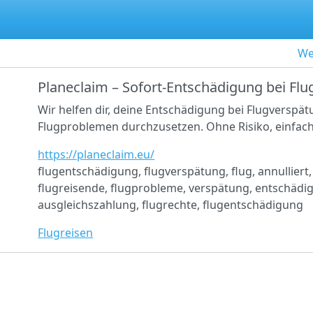
We
Planeclaim – Sofort-Entschädigung bei Fl
Wir helfen dir, deine Entschädigung bei Flugversp
Flugproblemen durchzusetzen. Ohne Risiko, einfach
https://planeclaim.eu/
flugentschädigung, flugverspätung, flug, annulliert,
flugreisende, flugprobleme, verspätung, entschädi
ausgleichszahlung, flugrechte, flugentschädigung
Flugreisen