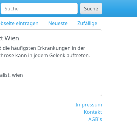
Suche
bseite eintragen
Neueste
Zufällige
zt Wien
 die häufigsten Erkrankungen in der
hrose kann in jedem Gelenk auftreten.
list, wien
Impressum
Kontakt
AGB´s