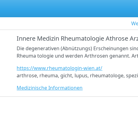
We
Innere Medizin Rheumatologie Athrose Ar
Die degenerativen (Abnützungs) Erscheinungen sind
Rheuma tologie und werden Arthrosen genannt. Art
https://www.rheumatologin-wien.at/
arthrose, rheuma, gicht, lupus, rheumatologe, spezia
Medizinische Informationen