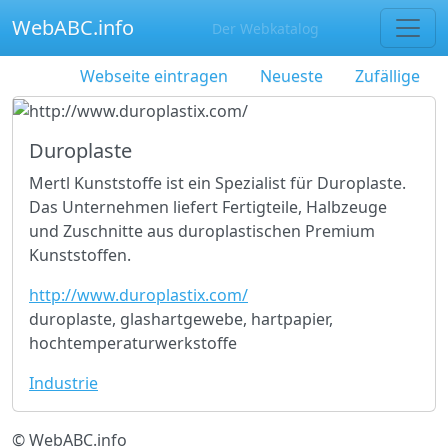
WebABC.info
Der Webkatalog
Webseite eintragen
Neueste
Zufällige
Duroplaste
Mertl Kunststoffe ist ein Spezialist für Duroplaste.
Das Unternehmen liefert Fertigteile, Halbzeuge
und Zuschnitte aus duroplastischen Premium
Kunststoffen.
http://www.duroplastix.com/
duroplaste, glashartgewebe, hartpapier,
hochtemperaturwerkstoffe
Industrie
© WebABC.info