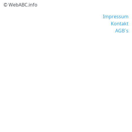
© WebABC.info
Impressum
Kontakt
AGB´s