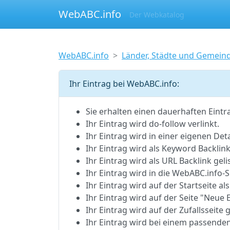
WebABC.info
Der Webkatalog
WebABC.info
Länder, Städte und Gemein
Ihr Eintrag bei WebABC.info:
Sie erhalten einen dauerhaften Eintr
Ihr Eintrag wird do-follow verlinkt.
Ihr Eintrag wird in einer eigenen Detai
Ihr Eintrag wird als Keyword Backlink 
Ihr Eintrag wird als URL Backlink gelis
Ihr Eintrag wird in die WebABC.inf
Ihr Eintrag wird auf der Startseite als
Ihr Eintrag wird auf der Seite "Neue E
Ihr Eintrag wird auf der Zufallsseite g
Ihr Eintrag wird bei einem passenden