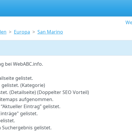
We
den
Europa
San Marino
ag bei WebABC.info.
lseite gelistet.
gelistet. (Kategorie)
tet. (Detailseite) (Doppelter SEO Vorteil)
o-Sitemaps aufgenommen.
 “Aktueller Eintrag” gelistet.
inträge" gelistet.
elistet.
 Suchergebnis gelistet.