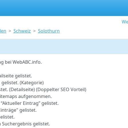
We
den
Schweiz
Solothurn
ag bei WebABC.info.
lseite gelistet.
gelistet. (Kategorie)
tet. (Detailseite) (Doppelter SEO Vorteil)
o-Sitemaps aufgenommen.
 “Aktueller Eintrag” gelistet.
inträge" gelistet.
elistet.
 Suchergebnis gelistet.