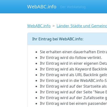
WebABC.info
Der Webkatalog
WebABC.info
Länder, Städte und Gemein
Ihr Eintrag bei WebABC.info:
Sie erhalten einen dauerhaften Eintr
Ihr Eintrag wird do-follow verlinkt.
Ihr Eintrag wird in einer eigenen Detai
Ihr Eintrag wird als Keyword Backlink 
Ihr Eintrag wird als URL Backlink gelis
Ihr Eintrag wird in die WebABC.inf
Ihr Eintrag wird auf der Startseite als
Ihr Eintrag wird auf der Seite "Neue E
Ihr Eintrag wird auf der Zufallsseite g
Ihr Eintrag wird bei einem passenden