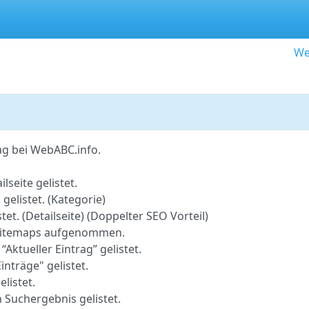
We
ag bei WebABC.info.
lseite gelistet.
gelistet. (Kategorie)
tet. (Detailseite) (Doppelter SEO Vorteil)
o-Sitemaps aufgenommen.
 “Aktueller Eintrag” gelistet.
inträge" gelistet.
elistet.
 Suchergebnis gelistet.