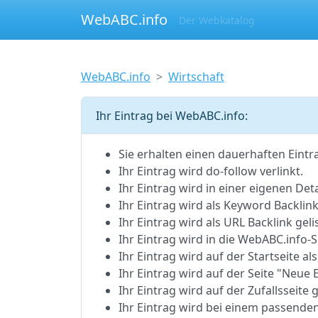
WebABC.info
Der Webkatalog
WebABC.info
Wirtschaft
Ihr Eintrag bei WebABC.info:
Sie erhalten einen dauerhaften Eintr
Ihr Eintrag wird do-follow verlinkt.
Ihr Eintrag wird in einer eigenen Detai
Ihr Eintrag wird als Keyword Backlink 
Ihr Eintrag wird als URL Backlink gelis
Ihr Eintrag wird in die WebABC.inf
Ihr Eintrag wird auf der Startseite als
Ihr Eintrag wird auf der Seite "Neue E
Ihr Eintrag wird auf der Zufallsseite g
Ihr Eintrag wird bei einem passenden